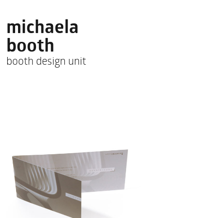
michaela
booth
booth design unit