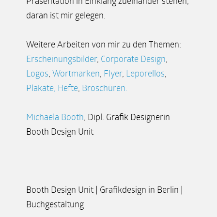
Präsentation in Einklang zueinander stehen,
daran ist mir gelegen.
Weitere Arbeiten von mir zu den Themen:
Erscheinungsbilder
,
Corporate Design
,
Logos
,
Wortmarken
,
Flyer
,
Leporellos
,
Plakate
,
Hefte
,
Broschüren.
Michaela Booth
, Dipl. Grafik Designerin
Booth Design Unit
Booth Design Unit | Grafikdesign in Berlin |
Buchgestaltung